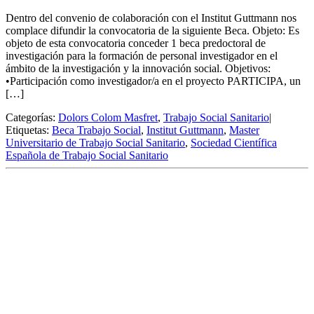
Dentro del convenio de colaboración con el Institut Guttmann nos
complace difundir la convocatoria de la siguiente Beca. Objeto: Es
objeto de esta convocatoria conceder 1 beca predoctoral de
investigación para la formación de personal investigador en el
ámbito de la investigación y la innovación social. Objetivos:
•Participación como investigador/a en el proyecto PARTICIPA, un
[…]
Categorías:
Dolors Colom Masfret
,
Trabajo Social Sanitario
|
Etiquetas:
Beca Trabajo Social
,
Institut Guttmann
,
Master
Universitario de Trabajo Social Sanitario
,
Sociedad Científica
Española de Trabajo Social Sanitario