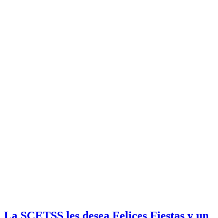
La SCETSS les desea Felices Fiestas y un