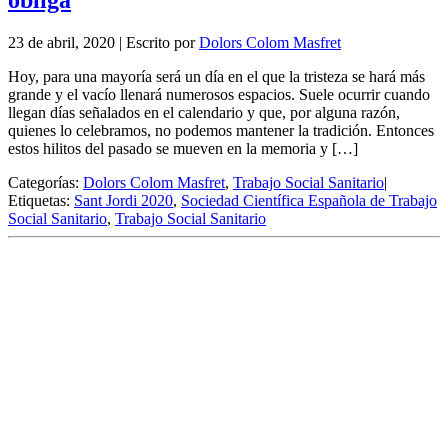
23 de abril, 2020
|
Escrito por
Dolors Colom Masfret
Hoy, para una mayoría será un día en el que la tristeza se hará más
grande y el vacío llenará numerosos espacios. Suele ocurrir cuando
llegan días señalados en el calendario y que, por alguna razón,
quienes lo celebramos, no podemos mantener la tradición. Entonces
estos hilitos del pasado se mueven en la memoria y […]
Categorías:
Dolors Colom Masfret
,
Trabajo Social Sanitario
|
Etiquetas:
Sant Jordi 2020
,
Sociedad Científica Española de Trabajo
Social Sanitario
,
Trabajo Social Sanitario