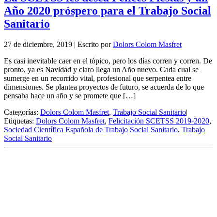
Año 2020 próspero para el Trabajo Social
Sanitario
27 de diciembre, 2019
|
Escrito por
Dolors Colom Masfret
Es casi inevitable caer en el tópico, pero los días corren y corren. De
pronto, ya es Navidad y claro llega un Año nuevo. Cada cual se
sumerge en un recorrido vital, profesional que serpentea entre
dimensiones. Se plantea proyectos de futuro, se acuerda de lo que
pensaba hace un año y se promete que […]
Categorías:
Dolors Colom Masfret
,
Trabajo Social Sanitario
|
Etiquetas:
Dolors Colom Masfret
,
Felicitación SCETSS 2019-2020
,
Sociedad Científica Española de Trabajo Social Sanitario
,
Trabajo
Social Sanitario