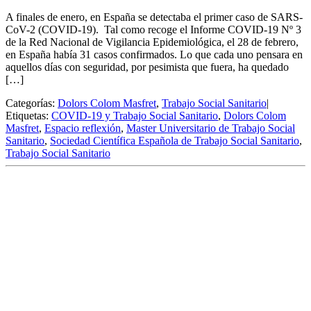
A finales de enero, en España se detectaba el primer caso de SARS-
CoV-2 (COVID-19). Tal como recoge el Informe COVID-19 Nº 3
de la Red Nacional de Vigilancia Epidemiológica, el 28 de febrero,
en España había 31 casos confirmados. Lo que cada uno pensara en
aquellos días con seguridad, por pesimista que fuera, ha quedado
[…]
Categorías:
Dolors Colom Masfret
,
Trabajo Social Sanitario
|
Etiquetas:
COVID-19 y Trabajo Social Sanitario
,
Dolors Colom
Masfret
,
Espacio reflexión
,
Master Universitario de Trabajo Social
Sanitario
,
Sociedad Científica Española de Trabajo Social Sanitario
,
Trabajo Social Sanitario